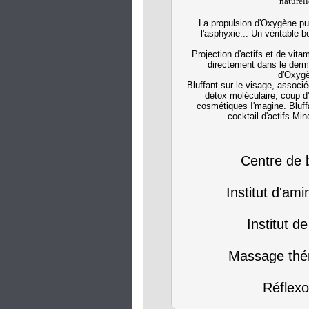
naturell
La propulsion d'Oxygène pu
l'asphyxie... Un véritable b
Projection d'actifs et de vit
directement dans le derme
d'Oxygè
Bluffant sur le visage, associ
détox moléculaire, coup d
cosmétiques I'magine. Bluff
cocktail d'actifs Mi
Centre de 
Institut d'am
Institut d
Massage thé
Réflexo