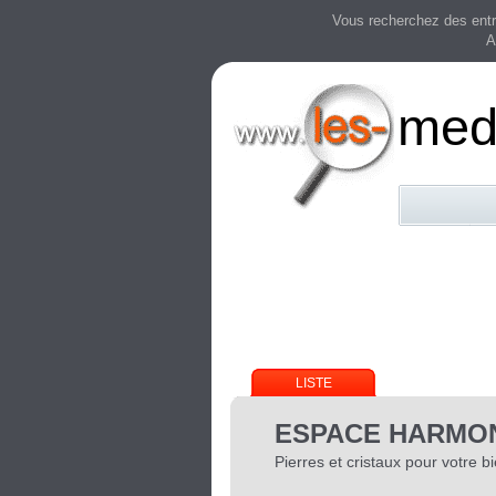
Vous recherchez des entre
A
mede
LISTE
ESPACE HARMO
Pierres et cristaux pour votre b