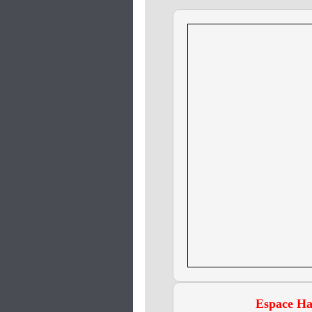
Espace H