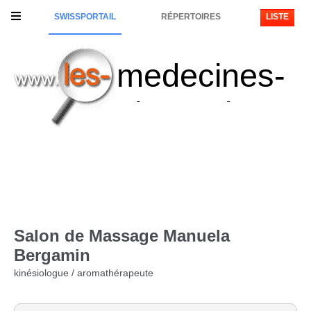
SWISSPORTAIL
RÉPERTOIRES
LISTE
medecines-
alternatives
Salon de Massage Manuela
Bergamin
kinésiologue / aromathérapeute