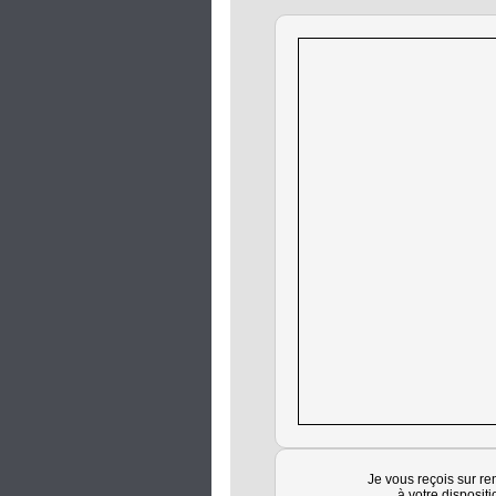
Je vous reçois sur re
à votre disposit