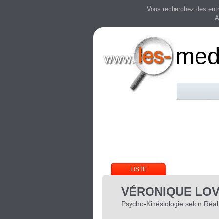
Vous recherchez des entre
A
mede
LISTE
VÉRONIQUE LOV
Psycho-Kinésiologie selon Réal