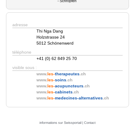
- Schröpfen
adresse
Thi Nga Dang
Holzstrasse 24
5012 Schönenwerd
téléphone
+41 (0) 62 849 25 70
visible sous :
www.
les-
therapeutes
.ch
www.
les-
soins
.ch
www.
les-
acupuncteurs
.ch
www.
les-
cabinets
.ch
www.
les-
medecines-alternatives
.ch
informations sur Swissportail
|
Contact