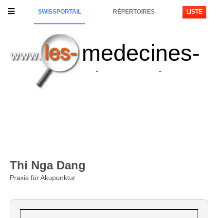
SWISSPORTAIL
RÉPERTOIRES
LISTE
medecines-
alternatives
Thi Nga Dang
Praxis für Akupunktur