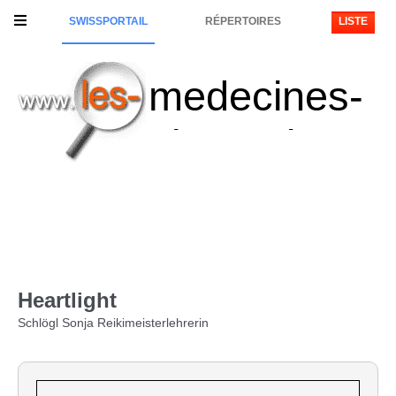
SWISSPORTAIL
RÉPERTOIRES
LISTE
medecines-
alternatives
Heartlight
Schlögl Sonja Reikimeisterlehrerin